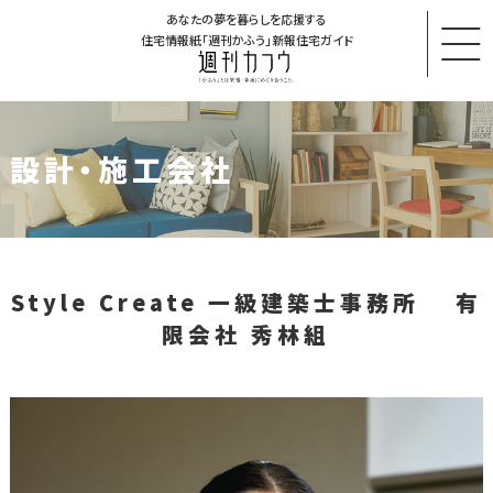
あなたの夢を暮らしを応援する
住宅情報紙「週刊かふう」新報住宅ガイド
設計・施工会社
Style Create 一級建築士事務所 有
限会社 秀林組