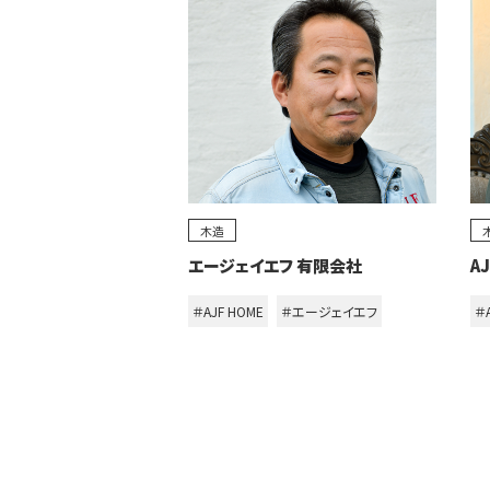
木造
エージェイエフ 有限会社
A
＃AJF HOME
＃エージェイエフ
＃