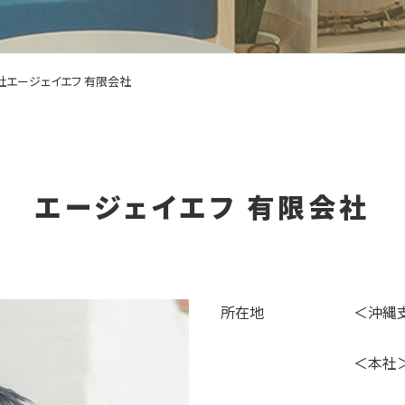
社エージェイエフ 有限会社
エージェイエフ 有限会社
所在地
＜沖縄支
＜本社＞