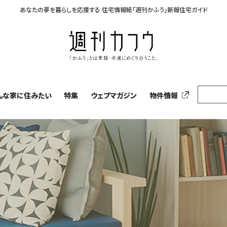
あなたの夢を暮らしを応援する
住宅情報紙「週刊かふう」新報住宅ガイド
んな家に住みたい
特集
ウェブマガジン
物件情報