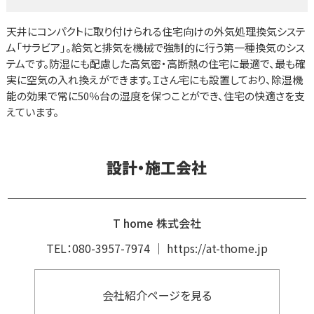
天井にコンパクトに取り付けられる住宅向けの外気処理換気システ
ム「サラビア」。給気と排気を機械で強制的に行う第一種換気のシス
テムです。防湿にも配慮した高気密・高断熱の住宅に最適で、最も確
実に空気の入れ換えができます。Ｉさん宅にも設置しており、除湿機
能の効果で常に50％台の湿度を保つことができ、住宅の快適さを支
えています。
設計・施工会社
T home 株式会社
TEL：
080-3957-7974
｜
https://at-thome.jp
会社紹介ページを見る