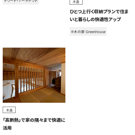
＃リード・アーキテクト
木造
ひとつ上行く収納プランで住ま
いと暮らしの快適性アップ
＃木の家 GreenHouse
木造
「高断熱」で家の隅々まで快適に
活用