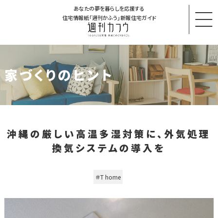
あなたの夢を暮らしを応援する
住宅情報紙「週刊かふう」新報住宅ガイド
家づくりのヒント
沖縄の厳しい高温多湿対策に、外気処理
換気システムの導入を
＃T home