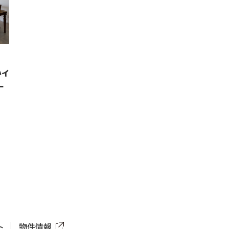
いイ
ー
ト
物件情報