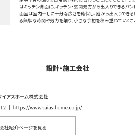
はキッチン背面に、キッチン・玄関双方から出入りできるパン
面室は室内干しに十分な広さを確保し、庭から出入りできる
る無駄な時間や労力を削り、小さな余裕を積み重ねていくこ
設計・施工会社
サイアスホーム株式会社
512
｜
https://www.saias-home.co.jp/
会社紹介ページを見る