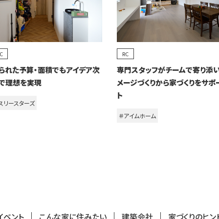
C
RC
られた予算・面積でもアイデア次
専門スタッフがチームで寄り添
で理想を実現
メージづくりから家づくりをサポ
ト
スリースターズ
＃アイムホーム
イベント
こんな家に住みたい
建築会社
家づくりのヒン