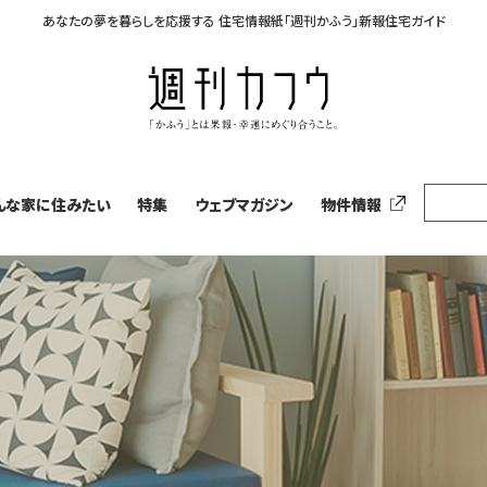
あなたの夢を暮らしを応援する
住宅情報紙「週刊かふう」新報住宅ガイド
んな家に住みたい
特集
ウェブマガジン
物件情報