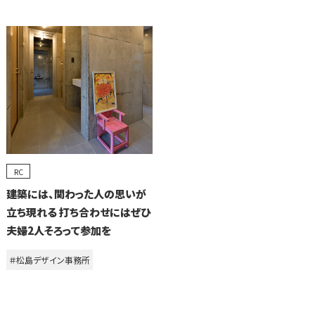
RC
建築には、関わった人の思いが
立ち現れる 打ち合わせにはぜひ
夫婦2人そろって参加を
＃松島デザイン事務所