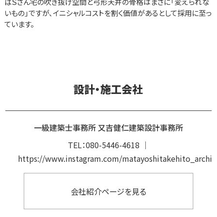
ばＳさん宅の吹き抜け空間と弓形天井の骨格はまさに「変えられな
いもの」ですが、イニシャルコストを割く価値があるとして採用に至っ
ています。
設計・施工会社
一級建築士事務所 又吉健仁建築設計事務所
TEL：
080-5446-4618
｜
https://www.instagram.com/matayoshitakehito_archit
会社紹介ページを見る