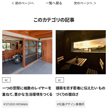
一覧へ戻る
＜ 前のページへ
次のページへ ＞
このカテゴリの記事
RC
RC
一つの空間に複数のレイヤーを
建築を志す若者に伝えたい もの
重ねて、豊かな生活環境をつくる
づくりの面白さ
＃STUDIO MONAKA
＃松島デザイン事務所