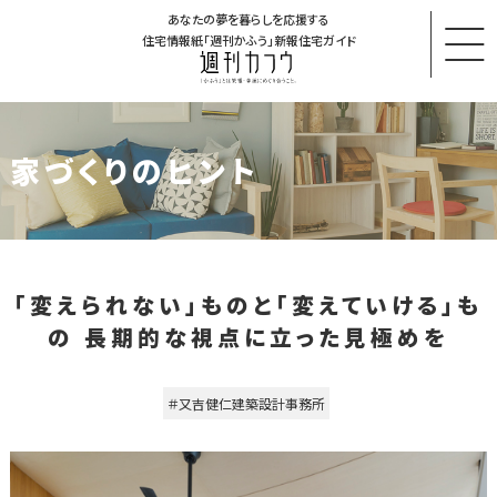
あなたの夢を暮らしを応援する
住宅情報紙「週刊かふう」新報住宅ガイド
家づくりのヒント
「変えられない」ものと「変えていける」も
の 長期的な視点に立った見極めを
＃又吉健仁建築設計事務所