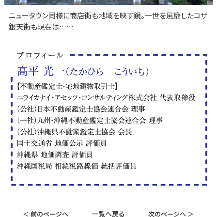
ニュータウン同様に商店街も地域を映す鏡。一世を風靡したコザ
銀天街も現在は……
一覧へ戻る
＜ 前のページへ
次のページへ ＞