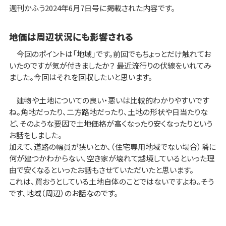
週刊かふう2024年6月7日号に掲載された内容です。
地価は周辺状況にも影響される
今回のポイントは「地域」です。前回でもちょっとだけ触れてお
いたのですが気が付きましたか？ 最近流行りの伏線をいれてみ
ました。今回はそれを回収したいと思います。
建物や土地についての良い・悪いは比較的わかりやすいです
ね。角地だったり、二方路地だったり、土地の形状や日当たりな
ど、そのような要因で土地価格が高くなったり安くなったりという
お話をしました。
加えて、道路の幅員が狭いとか、（住宅専用地域でない場合）隣に
何が建つかわからない、空き家が壊れて越境しているといった理
由で安くなるといったお話もさせていただいたと思います。
これは、買おうとしている土地自体のことではないですよね。そう
です、地域（周辺）のお話なのです。