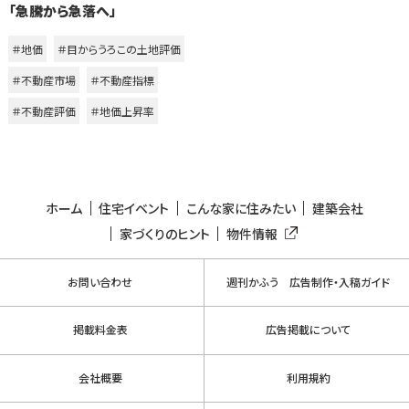
「急騰から急落へ」
＃地価
＃目からうろこの土地評価
＃不動産市場
＃不動産指標
＃不動産評価
＃地価上昇率
ホーム
住宅イベント
こんな家に住みたい
建築会社
家づくりのヒント
物件情報
お問い合わせ
週刊かふう 広告制作・入稿ガイド
掲載料金表
広告掲載について
会社概要
利用規約