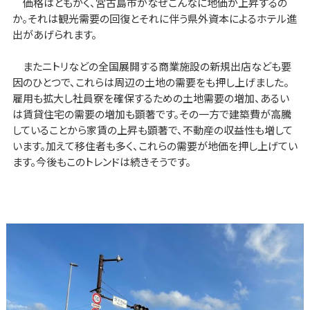
価格はともかく、宮古島市がなぜこんなに地価が上昇するの
か。それは観光需要の回復とそれに伴う県外資本によるホテル進
出があげられます。
またニトリなどの全国展開する商業施設の新規出店なども要
因のひとつで、これらは周辺の土地の需要をも押し上げました。
雇用も拡大し社員寮を確保するための土地需要の増加、あるい
は賃貸住宅の需要の増加も顕著です。その一方で建築費が高騰
していることから家賃の上昇も顕著で、不動産の収益性も増して
います。加えて移住者も多く、これらの需要が地価を押し上げてい
ます。今後もこのトレンドは続きそうです。