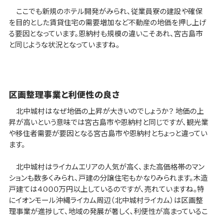
ここでも新規のホテル開発がみられ、従業員寮の建設や確保
を目的とした賃貸住宅の需要増加など不動産の地価を押し上げ
る要因となっています。恩納村も規模の違いこそあれ、宮古島市
と同じような状況となっていますね。
区画整理事業と利便性の良さ
北中城村はなぜ地価の上昇が大きいのでしょうか？ 地価の上
昇が高いという意味では宮古島市や恩納村と同じですが、観光業
や移住者需要が要因となる宮古島市や恩納村とちょっと違ってい
ます。
北中城村はライカムエリアの人気が高く、また高価格帯のマン
ションも数多くみられ、戸建の分譲住宅もかなりみられます。木造
戸建ては４０００万円以上しているのですが、売れていますね。特
にイオンモール沖縄ライカム周辺（北中城村ライカム）は区画整
理事業が進捗して、地域の発展が著しく、利便性が高まっているこ