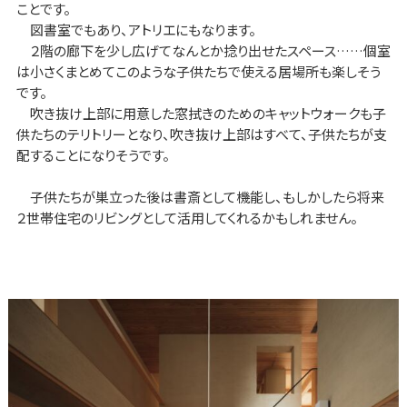
ことです。
図書室でもあり、アトリエにもなります。
２階の廊下を少し広げてなんとか捻り出せたスペース……個室
は小さくまとめてこのような子供たちで使える居場所も楽しそう
です。
吹き抜け上部に用意した窓拭きのためのキャットウォークも子
供たちのテリトリーとなり、吹き抜け上部はすべて、子供たちが支
配することになりそうです。
子供たちが巣立った後は書斎として機能し、もしかしたら将来
２世帯住宅のリビングとして活用してくれるかもしれません。