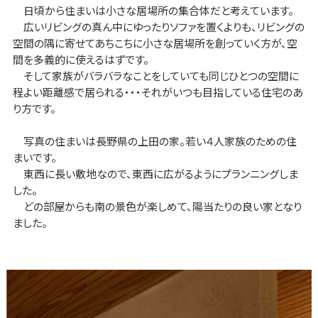
日頃から住まいは小さな居場所の集合体だと考えています。
広いリビングの真ん中にゆったりソファを置くよりも、リビングの
空間の隅に寄せてあちこちに小さな居場所を創っていく方が、空
間を多義的に使えるはずです。
そして家族がバラバラなことをしていても同じひとつの空間に
程よい距離感で居られる・・・それがいつも目指している住宅のあ
り方です。
写真の住まいは長野県の上田の家。若い４人家族のための住
まいです。
東西に長い敷地なので、東西に広がるようにプランニングしま
した。
どの部屋からも南の景色が楽しめて、陽当たりの良い家となり
ました。