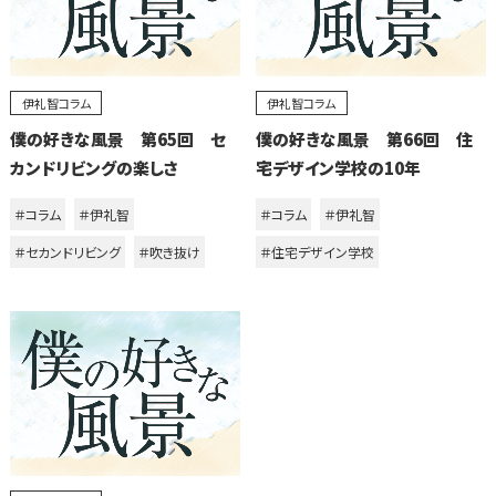
伊礼智コラム
伊礼智コラム
僕の好きな風景 第65回 セ
僕の好きな風景 第66回 住
カンドリビングの楽しさ
宅デザイン学校の10年
＃コラム
＃伊礼智
＃コラム
＃伊礼智
＃セカンドリビング
＃吹き抜け
＃住宅デザイン学校