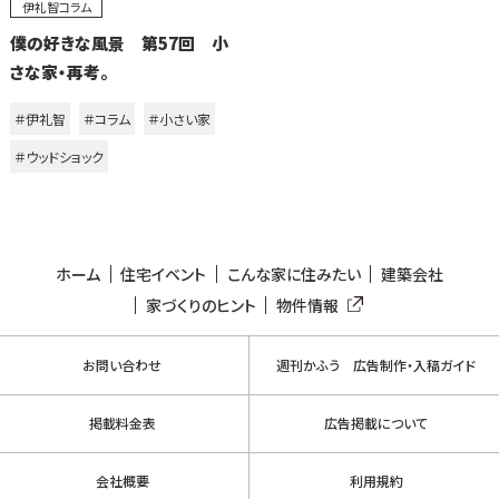
伊礼智コラム
僕の好きな風景 第57回 小
さな家・再考。
＃伊礼智
＃コラム
＃小さい家
＃ウッドショック
ホーム
住宅イベント
こんな家に住みたい
建築会社
家づくりのヒント
物件情報
お問い合わせ
週刊かふう 広告制作・入稿ガイド
掲載料金表
広告掲載について
会社概要
利用規約