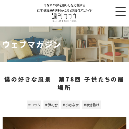
あなたの夢を暮らしを応援する
住宅情報紙「週刊かふう」新報住宅ガイド
ウェブマガジン
僕の好きな風景 第78回 子供たちの居
場所
＃コラム
＃伊礼智
＃小さな家
＃吹き抜け