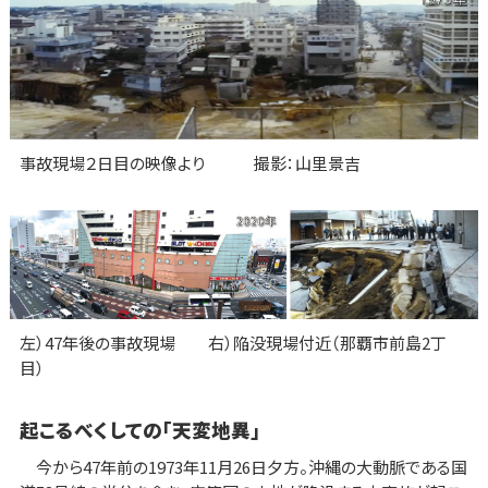
事故現場２日目の映像より 撮影：山里景吉
左）47年後の事故現場 右）陥没現場付近（那覇市前島2丁
目）
起こるべくしての「天変地異」
今から47年前の1973年11月26日夕方。沖縄の大動脈である国