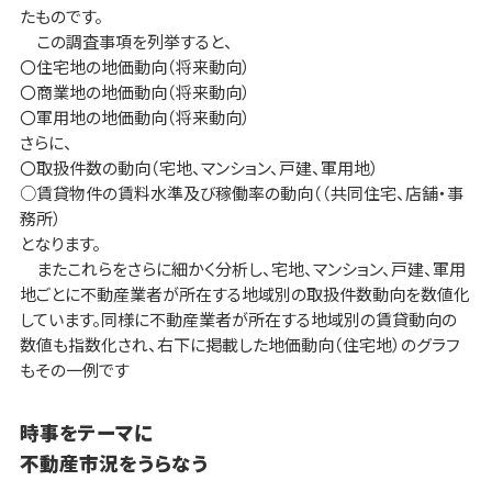
たものです。
この調査事項を列挙すると、
〇住宅地の地価動向（将来動向）
〇商業地の地価動向（将来動向）
〇軍用地の地価動向（将来動向）
さらに、
〇取扱件数の動向（宅地、マンション、戸建、軍用地）
○賃貸物件の賃料水準及び稼働率の動向（（共同住宅、店舗・事
務所）
となります。
またこれらをさらに細かく分析し、宅地、マンション、戸建、軍用
地ごとに不動産業者が所在する地域別の取扱件数動向を数値化
しています。同様に不動産業者が所在する地域別の賃貸動向の
数値も指数化され、右下に掲載した地価動向（住宅地）のグラフ
もその一例です
時事をテーマに
不動産市況をうらなう