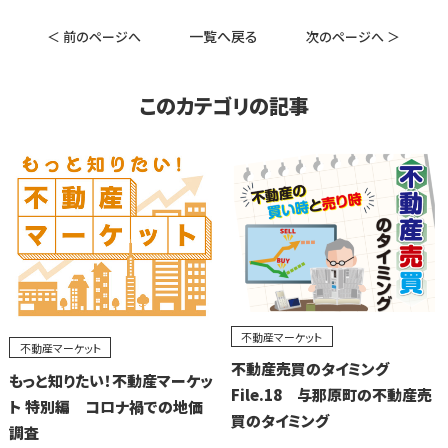
一覧へ戻る
＜ 前のページへ
次のページへ ＞
このカテゴリの記事
不動産マーケット
不動産マーケット
不動産売買のタイミング
もっと知りたい！不動産マーケッ
File.18 与那原町の不動産売
ト 特別編 コロナ禍での地価
買のタイミング
調査