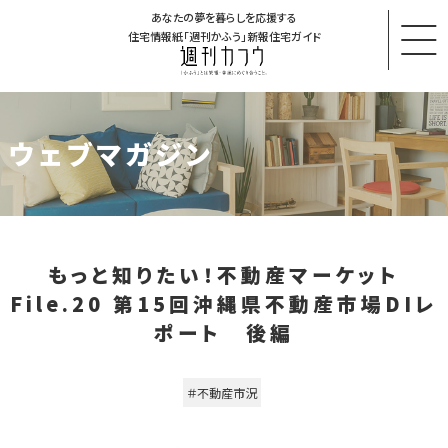
あなたの夢を暮らしを応援する
住宅情報紙「週刊かふう」新報住宅ガイド
ウェブマガジン
もっと知りたい！不動産マーケット
File.20 第15回沖縄県不動産市場DIレ
ポート 後編
＃不動産市況