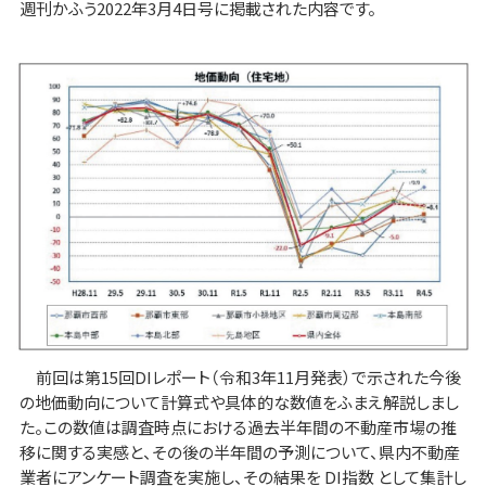
週刊かふう2022年3月4日号に掲載された内容です。
前回は第15回DIレポート（令和3年11月発表）で示された今後
の地価動向について計算式や具体的な数値をふまえ解説しまし
た。この数値は調査時点における過去半年間の不動産市場の推
移に関する実感と、その後の半年間の予測について、県内不動産
業者にアンケート調査を実施し、その結果を DI指数 として集計し