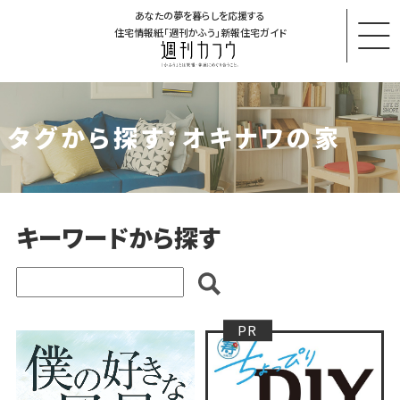
あなたの夢を暮らしを応援する
住宅情報紙「週刊かふう」新報住宅ガイド
タグから探す：オキナワの家
キーワードから探す