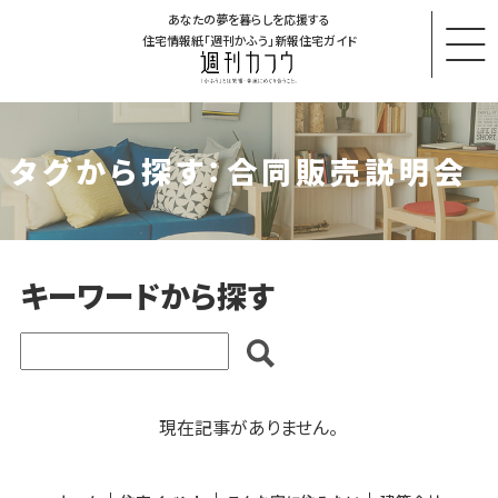
あなたの夢を暮らしを応援する
住宅情報紙「週刊かふう」新報住宅ガイド
タグから探す：合同販売説明会
キーワードから探す
現在記事がありません。