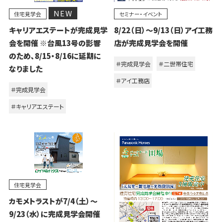
NEW
住宅見学会
セミナー・イベント
キャリアエステートが完成見学
8/22（日）～9/13（日）アイ工務
会を開催 ※台風13号の影響
店が完成見学会を開催
のため、8/15・8/16に延期に
＃完成見学会
＃二世帯住宅
なりました
＃アイ工務店
＃完成見学会
＃キャリアエステート
住宅見学会
カモメトラストが7/4（土）～
9/23（水）に完成見学会開催