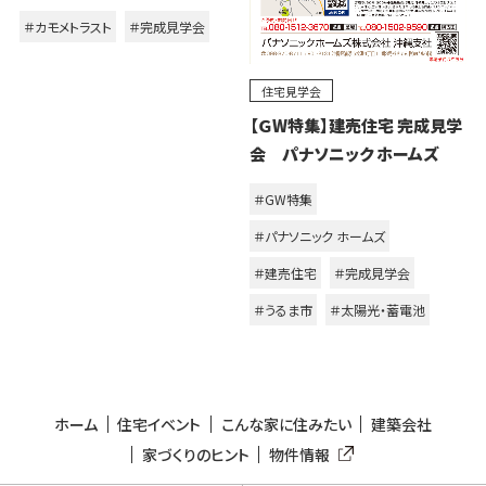
＃カモメトラスト
＃完成見学会
住宅見学会
【ＧW特集】建売住宅 完成見学
会 パナソニック ホームズ
＃GW特集
＃パナソニック ホームズ
＃建売住宅
＃完成見学会
＃うるま市
＃太陽光・蓄電池
ホーム
住宅イベント
こんな家に住みたい
建築会社
家づくりのヒント
物件情報