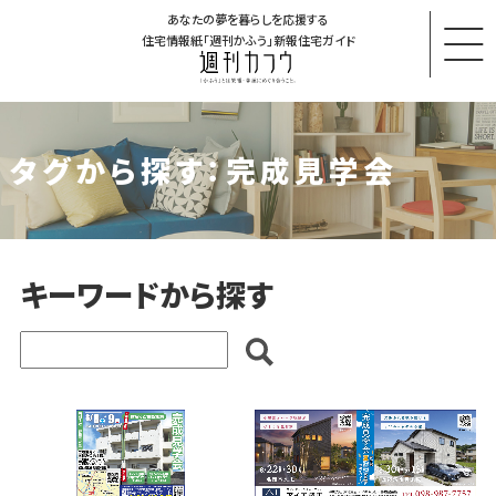
あなたの夢を暮らしを応援する
住宅情報紙「週刊かふう」新報住宅ガイド
タグから探す：完成見学会
キーワードから探す