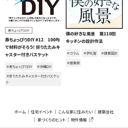
寿ちょっぴりDIY
僕の好きな風景 第110回
寿ちょっぴりDIY #12 100均
キッチンの設計作法
で材料がそろう！ 折りたたみキ
＃コラム
＃伊礼智
＃建築設計
ャスター付きバスケット
＃建築家
＃寿ちょっぴりDIY
＃沖縄DIY
＃折りたたみキャスター付きバスケッ
ト
ホーム
住宅イベント
こんな家に住みたい
建築会社
家づくりのヒント
物件情報