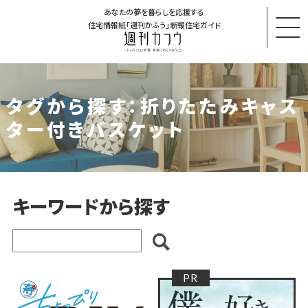
あなたの夢を暮らしを応援する
住宅情報紙「週刊かふう」新報住宅ガイド
タグから探す：折りたたみキャス
ター付きバスケット
キーワードから探す