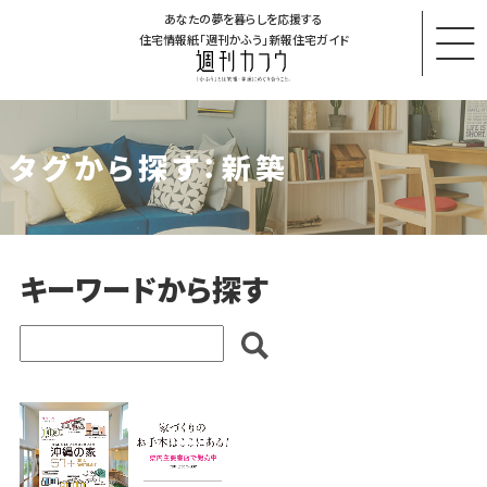
あなたの夢を暮らしを応援する
住宅情報紙「週刊かふう」新報住宅ガイド
タグから探す：新築
キーワードから探す