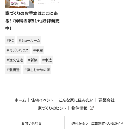
家づくりのお手本はここにあ
る！ 『沖縄の家51+』好評発売
中！
＃RC
＃ショールーム
＃モデルハウス
＃平屋
＃注文住宅
＃新築
＃木造
＃混構造
＃楽しむための家
ホーム
住宅イベント
こんな家に住みたい
建築会社
家づくりのヒント
物件情報
お問い合わせ
週刊かふう 広告制作・入稿ガイド