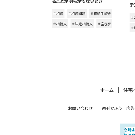
ることが明らかでないとき
チ
＃相続
＃相続問題
＃相続手続き
＃
＃相続人
＃法定相続人
＃空き家
＃
ホーム
住宅
お問い合わせ
週刊かふう 広告