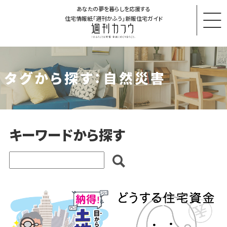
あなたの夢を暮らしを応援する
住宅情報紙「週刊かふう」新報住宅ガイド
タグから探す：自然災害
キーワードから探す