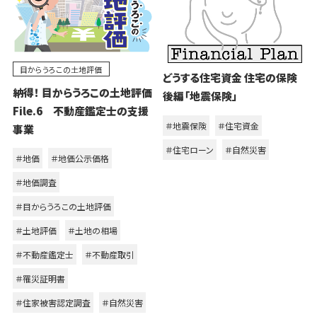
目からうろこの土地評価
どうする住宅資金 住宅の保険
納得！ 目からうろこの土地評価
後編「地震保険」
File.6 不動産鑑定士の支援
＃地震保険
＃住宅資金
事業
＃住宅ローン
＃自然災害
＃地価
＃地価公示価格
＃地価調査
＃目からうろこの土地評価
＃土地評価
＃土地の相場
＃不動産鑑定士
＃不動産取引
＃罹災証明書
＃住家被害認定調査
＃自然災害