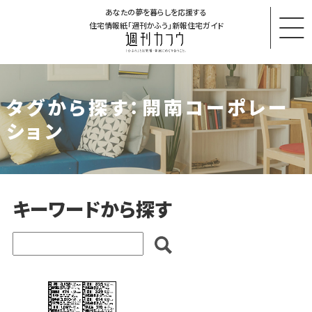
あなたの夢を暮らしを応援する
住宅情報紙「週刊かふう」新報住宅ガイド
タグから探す：開南コーポレー
ション
キーワードから探す