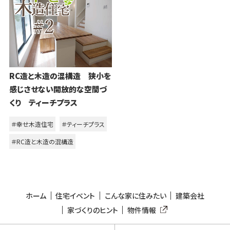
RC造と木造の混構造 狭小を
感じさせない開放的な空間づ
くり ティーチプラス
＃幸せ木造住宅
＃ティーチプラス
＃RC造と木造の混構造
ホーム
住宅イベント
こんな家に住みたい
建築会社
家づくりのヒント
物件情報