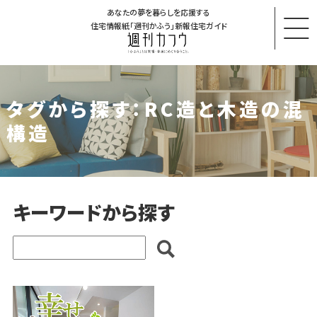
あなたの夢を暮らしを応援する
住宅情報紙「週刊かふう」新報住宅ガイド
タグから探す：RC造と木造の混
構造
キーワードから探す