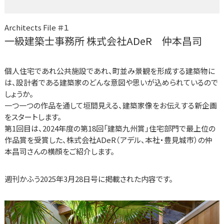
Architects File ＃１
一級建築士事務所 株式会社ADeR 仲本昌司
個人住宅であれ公共施設であれ、町並み景観を形成する建築物に
は、設計者である建築家のどんな意図や思いが込められているので
しょうか。
一つ一つの作品を通して垣間見える、建築家像をお伝えする新企画
をスタートします。
第1回目は、2024年度の第18回「建築九州賞」住宅部門で最上位の
作品賞を受賞した、株式会社ADeR（アデル、本社・豊見城市）の仲
本昌司さんの横顔をご紹介します。
週刊かふう2025年3月28日号に掲載された内容です。