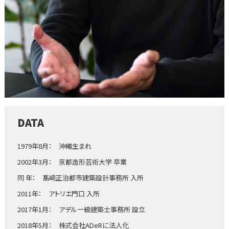
DATA
1979年8月： 沖縄生まれ
2002年3月： 京都造形芸術大学 卒業
同 年： 髙﨑正治都市建築設計事務所 入所
2011年： アトリエ門口 入所
2017年1月： アデル一級建築士事務所 設立
2018年5月： 株式会社ADeRに法人化