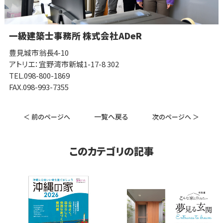
一級建築士事務所 株式会社ADeR
豊見城市翁長4-10
アトリエ：宜野湾市新城1-17-8 302
TEL.098-800-1869
FAX.098-993-7355
一覧へ戻る
＜ 前のページへ
次のページへ ＞
このカテゴリの記事