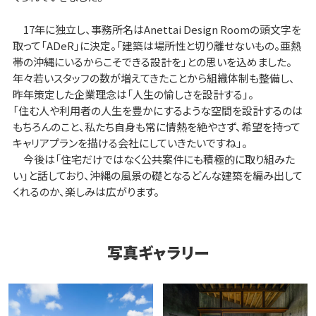
17年に独立し、事務所名はAnettai Design Roomの頭文字を
取って「ADeR」に決定。「建築は場所性と切り離せないもの。亜熱
帯の沖縄にいるからこそできる設計を」との思いを込めました。
年々若いスタッフの数が増えてきたことから組織体制も整備し、
昨年策定した企業理念は「人生の愉しさを設計する」。
「住む人や利用者の人生を豊かにするような空間を設計するのは
もちろんのこと、私たち自身も常に情熱を絶やさず、希望を持って
キャリアプランを描ける会社にしていきたいですね」。
今後は「住宅だけではなく公共案件にも積極的に取り組みた
い」と話しており、沖縄の風景の礎となるどんな建築を編み出して
くれるのか、楽しみは広がります。
写真ギャラリー