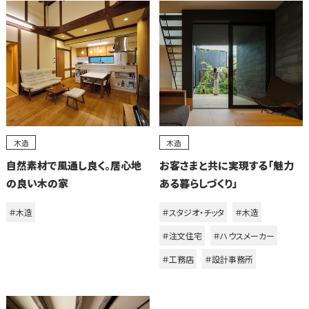
木造
木造
自然素材で風通し良く。居心地
お客さまと共に実現する「魅力
の良い木の家
ある暮らしづくり」
＃木造
＃スタジオ・チッタ
＃木造
＃注文住宅
＃ハウスメーカー
＃工務店
＃設計事務所