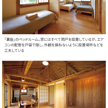
「裏座」のベッドルーム。窓にはすべて雨戸を設置しているが、エア
コンの配管を戸袋で隠し、外観を損ねないように設置場所などを
工夫している