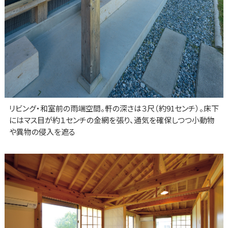
リビング・和室前の雨端空間。軒の深さは３尺（約91センチ）。床下
にはマス目が約１センチの金網を張り、通気を確保しつつ小動物
や異物の侵入を遮る