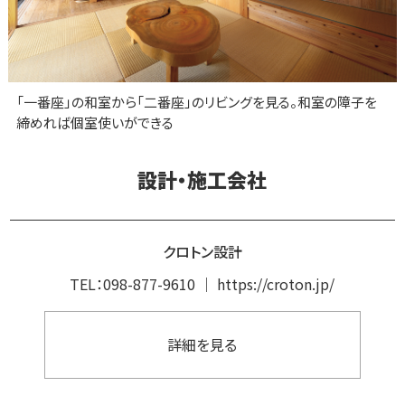
「一番座」の和室から「二番座」のリビングを見る。和室の障子を
締めれば個室使いができる
設計・施工会社
クロトン設計
TEL：
098-877-9610
｜
https://croton.jp/
詳細を見る