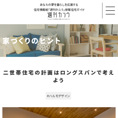
あなたの夢を暮らしを応援する
住宅情報紙「週刊かふう」新報住宅ガイド
家づくりのヒント
二世帯住宅の計画はロングスパンで考え
よう
＃ハルモデザイン