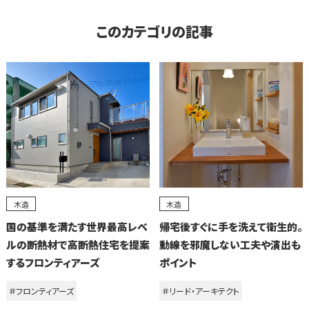
このカテゴリの記事
木造
木造
国の基準を満たす世界最高レベ
帰宅後すぐに手を洗えて衛生的。
ルの断熱材で高断熱住宅を提案
動線を邪魔しない工夫や演出も
するフロンティアーズ
ポイント
＃フロンティアーズ
＃リード・アーキテクト