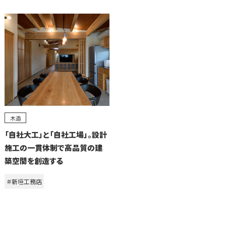
木造
「自社大工」と「自社工場」。設計
施工の一貫体制で高品質の建
築空間を創造する
＃新垣工務店