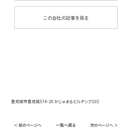
この会社の記事を見る
豊見城市豊見城574-20 かじゅまるビルヂング102
一覧へ戻る
＜ 前のページへ
次のページへ ＞