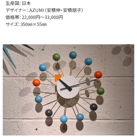
生産国：日本
デザイナー：AZUMI（安積伸・安積朋子）
価格帯：22,000円～33,000円
サイズ：350㎜×55㎜