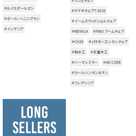
＃カフェチェア
＃ルイスポールセン
＃ヤナギチェアT-3035
＃ポール・ヘニングセン
＃イームズウッドシェルチェア
＃インテリア
＃MD901A
＃FINO アームチェア
＃CH26
＃J39モーエンセンチェア
＃柏木工
＃天童木工
＃ハーマンミラー
＃AD CORE
＃カールハンセン＆サン
＃フレデシリア