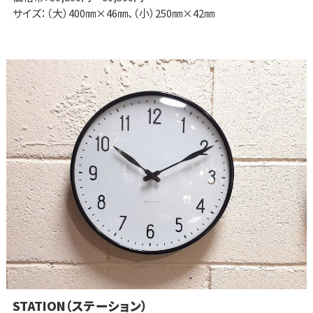
サイズ：（大）400㎜×46㎜、（小）250㎜×42㎜
STATION（ステーション）