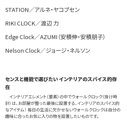
STATION／アルネ・ヤコブセン
RIKI CLOCK／渡辺 力
Edge Clock／AZUMI（安積伸・安積朋子）
Nelson Clock／ジョージ・ネルソン
センスと機能で選びたい インテリアのスパイス的存
在
インテリアエレメント（要素）の中でウォールクロック（掛け時
計）は、お部屋が整った最後に設置する、インテリアのスパイス的
なアイテム！ 毎日の生活に欠かせないウォールクロックは自分の
趣味に合ったお気に入りの物を設置したいものです。