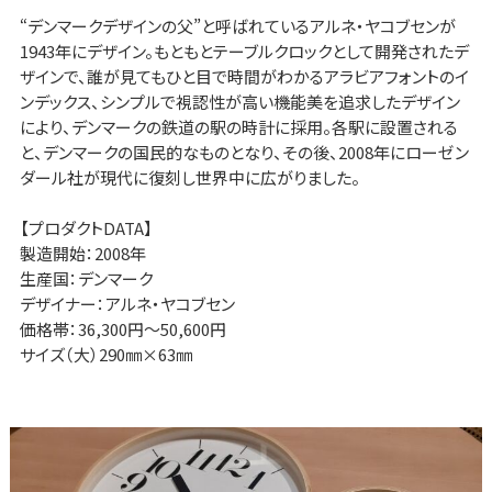
“デンマークデザインの父”と呼ばれているアルネ・ヤコブセンが
1943年にデザイン。もともとテーブルクロックとして開発されたデ
ザインで、誰が見てもひと目で時間がわかるアラビアフォントのイ
ンデックス、シンプルで視認性が高い機能美を追求したデザイン
により、デンマークの鉄道の駅の時計に採用。各駅に設置される
と、デンマークの国民的なものとなり、その後、2008年にローゼン
ダール社が現代に復刻し世界中に広がりました。
【プロダクトDATA】
製造開始：2008年
生産国：デンマーク
デザイナー：アルネ・ヤコブセン
価格帯：36,300円～50,600円
サイズ（大）290㎜×63㎜