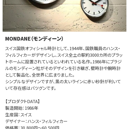
MONDANE（モンディーン）
スイス国鉄オフィシャル時計として、1944年、国鉄職員のハンス・
フィルフィカーがデザインし、スイス全土の駅約3000カ所のプラッ
トホームに設置されているといわれている名作。1986年にブラジ
ルのモンディーン社がそのデザインを引き継ぎ、壁時計や腕時計
として製品化、全世界に広まりました。
シンプルなデザインですが、黒の太いラインに赤い秒針が利いて
いて存在感はバツグンです。
【プロダクトDATA】
製造開始：1986年
生産国：スイス
デザイナー：ハンス・フィルフィカー
価格帯：30,800円～60,500円