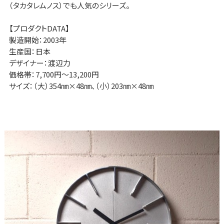
（タカタレムノス）でも人気のシリーズ。
【プロダクトDATA】
製造開始：2003年
生産国：日本
デザイナー：渡辺力
価格帯：7,700円～13,200円
サイズ：（大）354㎜×48㎜、（小）203㎜×48㎜