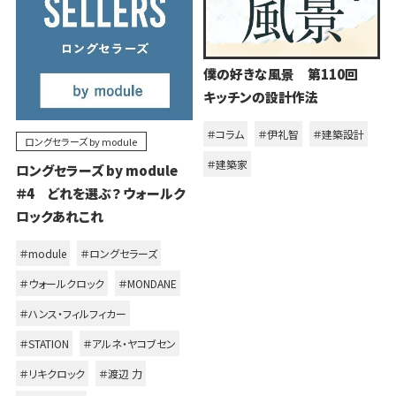
僕の好きな風景 第110回
キッチンの設計作法
＃コラム
＃伊礼智
＃建築設計
ロングセラーズ by module
＃建築家
ロングセラーズ by module
＃4 どれを選ぶ？ ウォールク
ロックあれこれ
＃module
＃ロングセラーズ
＃ウォールクロック
＃MONDANE
＃ハンス・フィルフィカー
＃STATION
＃アルネ・ヤコブセン
＃リキクロック
＃渡辺 力