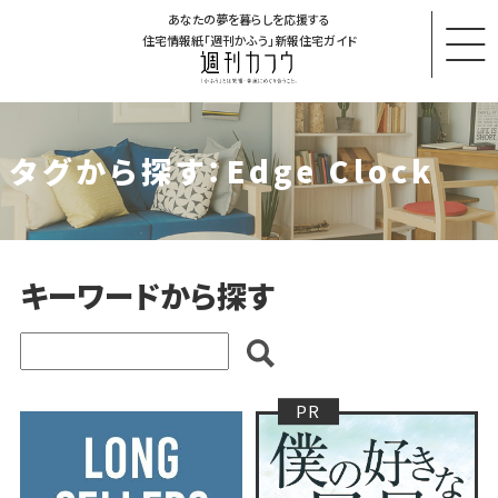
あなたの夢を暮らしを応援する
住宅情報紙「週刊かふう」新報住宅ガイド
タグから探す：Edge Clock
キーワードから探す