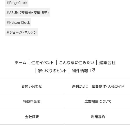
＃Edge Clock
＃AZUMI（安積伸・安積朋子）
＃Nelson Clock
＃ジョージ・ネルソン
ホーム
住宅イベント
こんな家に住みたい
建築会社
家づくりのヒント
物件情報
お問い合わせ
週刊かふう 広告制作・入稿ガイド
掲載料金表
広告掲載について
会社概要
利用規約