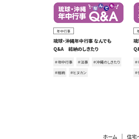
年中行事
琉球・沖縄年中行事 なんでも
琉
Q&A 結納のしきたり
Q
＃年中行事
＃法事
＃沖縄のしきたり
＃
＃結納
＃ヒヌカン
＃
ホーム
住宅