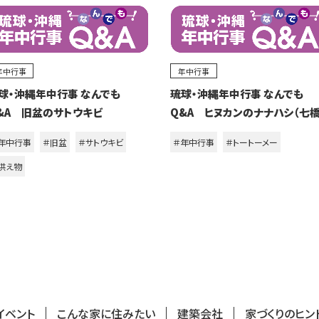
年中行事
年中行事
球・沖縄年中行事 なんでも
琉球・沖縄年中行事 なんでも
&A 旧盆のサトウキビ
Q&A ヒヌカンのナナハシ（七橋
年中行事
＃旧盆
＃サトウキビ
＃年中行事
＃トートーメー
供え物
イベント
こんな家に住みたい
建築会社
家づくりのヒン