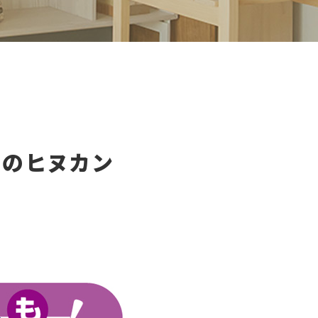
会のヒヌカン