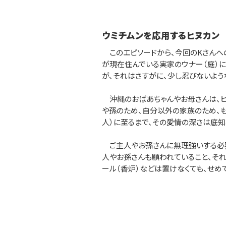
ウミチムンを応用するヒヌカン
このエピソードから、今回のKさんへ
が現在住んでいる実家のウナー（庭）に
が、それはさすがに、少し忍びないよう
沖縄のおばあちゃんやお母さんは、ヒ
や孫のため、自分以外の家族のため、
人）に至るまで、その愛情の深さは底知
ご主人やお孫さんに無理強いする必要
人やお孫さんも願われていること、それ
ール（香炉）などは置けなくても、せめ