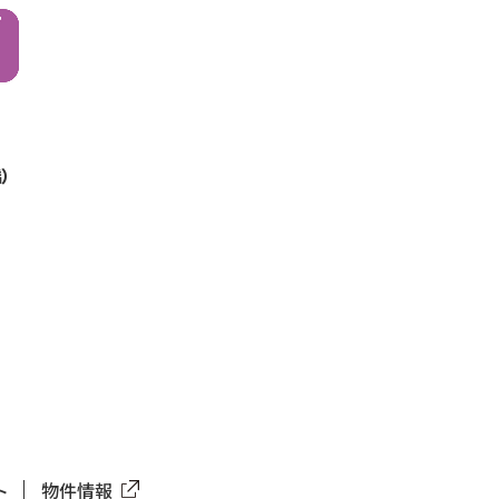
）
ト
物件情報