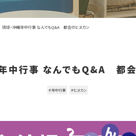
琉球・沖縄年中行事 なんでもQ&A 都会のヒヌカン
年中行事 なんでもQ&A 都
＃年中行事
＃ヒヌカン