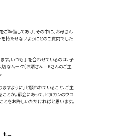
をご準備してあげ、その中に、お母さん
ンを持たせないようにとのご質問でした
ます。いつも手を合わせているのは、子
大切なムーク（お婿さん＝Kさんのご主
。
ますように」と願われていること、ご主
ことか。都会にあって、ヒヌカンのウコ
ることをお許しいただければと思います。