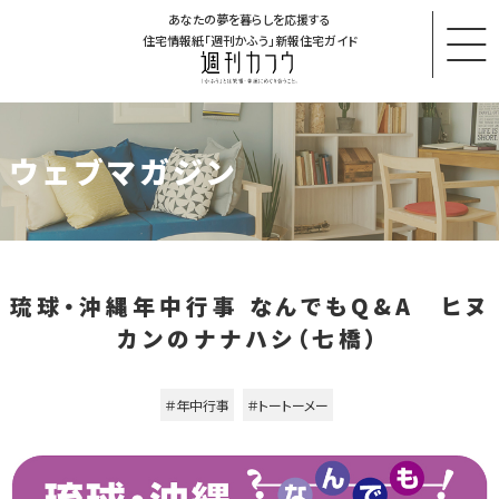
あなたの夢を暮らしを応援する
住宅情報紙「週刊かふう」新報住宅ガイド
ウェブマガジン
琉球・沖縄年中行事 なんでもQ&A ヒヌ
カンのナナハシ（七橋）
＃年中行事
＃トートーメー