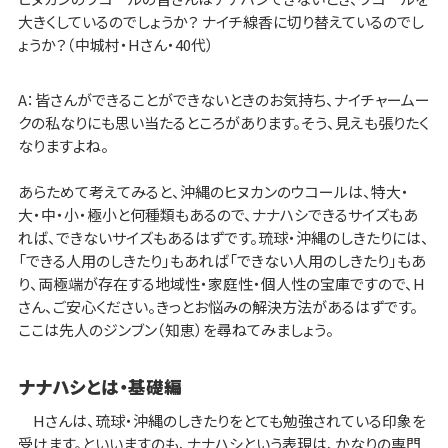
大きくしているのでしょうか？ ナイチ線香に切り替えているのでし
ょうか？（中城村・Hさん・40代）
A：皆さんができることができないときのお気持ち、ナイチャームー
クの私なりにも思い当たるところがあります。そう、見えも張りたく
なりますよね。
あらためて考えてみると、沖縄のヒヌカンのウコールは、特大・
大・中・小・極小と何種類もあるので、ナナハシできるサイズもあ
れば、できないサイズもあるはずです。琉球・沖縄のしきたりには、
「できる人用のしきたり」もあれば「できない人用のしきたり」もあ
り、両極端が存在する地域性・家庭性・個人性の宝庫ですので、H
さん、ご安心ください。きっとお悩みの解決方法があるはずです。
ここは先人のジンブン（知恵）を尋ねてみましょう。
ナナハシとは・基礎編
Hさんは、琉球・沖縄のしきたりをとても勉強されている印象を
受けます。といいますのも、ナナハシという表現は、かなりの専門