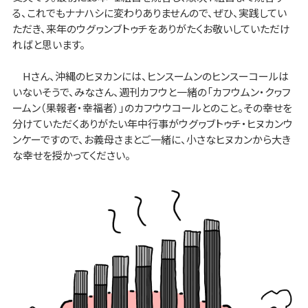
る、これでもナナハシに変わりありませんので、ぜひ、実践してい
ただき、来年のウグヮンブトゥチをありがたくお敬いしていただけ
ればと思います。
Hさん、沖縄のヒヌカンには、ヒンスームンのヒンスーコールは
いないそうで、みなさん、週刊カフウと一緒の「カフウムン・クヮフ
ームン（果報者・幸福者）」のカフウウコールとのこと。その幸せを
分けていただくありがたい年中行事がウグヮブトゥチ・ヒヌカンウ
ンケーですので、お義母さまとご一緒に、小さなヒヌカンから大き
な幸せを授かってください。