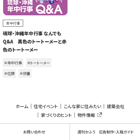
年中行事
琉球・沖縄年中行事 なんでも
Q&A 黒色のトートーメーと赤
色のトートーメー
＃年中行事
＃トートーメー
＃位牌
＃供養
ホーム
住宅イベント
こんな家に住みたい
建築会社
家づくりのヒント
物件情報
お問い合わせ
週刊かふう 広告制作・入稿ガイド