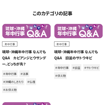
このカテゴリの記事
年中行事
年中行事
琉球・沖縄年中行事 なんでも
琉球・沖縄年中行事 なんでも
Q&A カビアンジとウサンデ
Q&A 旧盆のサトウキビ
ー、どっちが先？
＃年中行事
＃旧盆
＃サトウキビ
＃年中行事
＃法事
＃供え物
＃沖縄のしきたり
＃仏壇
＃お供え物