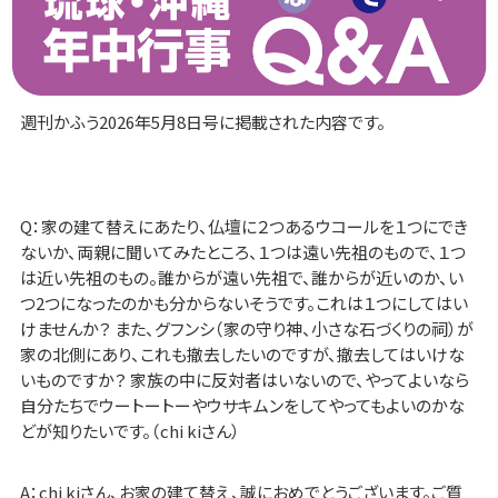
週刊かふう2026年5月8日号に掲載された内容です。
Q：家の建て替えにあたり、仏壇に２つあるウコールを１つにでき
ないか、両親に聞いてみたところ、１つは遠い先祖のもので、１つ
は近い先祖のもの。誰からが遠い先祖で、誰からが近いのか、い
つ2つになったのかも分からないそうです。これは１つにしてはい
けませんか？ また、グフンシ（家の守り神、小さな石づくりの祠）が
家の北側にあり、これも撤去したいのですが、撤去してはいけな
いものですか？ 家族の中に反対者はいないので、やってよいなら
自分たちでウートートーやウサキムンをしてやってもよいのかな
どが知りたいです。（chi kiさん）
A：chi kiさん、お家の建て替え、誠におめでとうございます。ご質