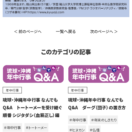
一覧へ戻る
＜ 前のページへ
次のページへ ＞
このカテゴリの記事
年中行事
年中行事
琉球・沖縄年中行事 なんでも
琉球・沖縄年中行事 なんでも
Q&A トートーメーを受け継ぐ
Q&A ダーグ（団子）の置き方
順番 シジタダシ（血筋正し）編
＃年中行事
＃年末のしきたり
＃年中行事
＃トートーメー
＃ヒヌカン
＃仏壇