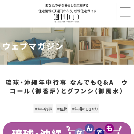
あなたの夢を暮らしを応援する
住宅情報紙「週刊かふう」新報住宅ガイド
ウェブマガジン
琉球・沖縄年中行事 なんでもQ&A ウ
コール（御香炉）とグフンシ（御風水）
＃年中行事
＃位牌
＃沖縄のしきたり