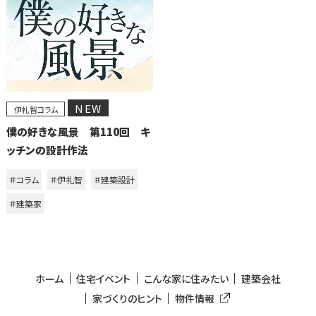
NEW
伊礼智コラム
僕の好きな風景 第110回 キ
ッチンの設計作法
＃コラム
＃伊礼智
＃建築設計
＃建築家
ホーム
住宅イベント
こんな家に住みたい
建築会社
家づくりのヒント
物件情報