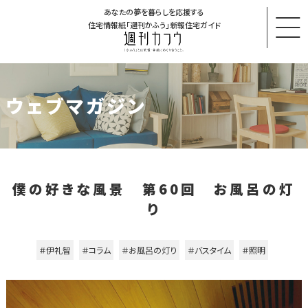
あなたの夢を暮らしを応援する
住宅情報紙「週刊かふう」新報住宅ガイド
ウェブマガジン
僕の好きな風景 第60回 お風呂の灯
り
＃伊礼智
＃コラム
＃お風呂の灯り
＃バスタイム
＃照明