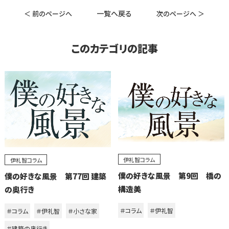
一覧へ戻る
＜ 前のページへ
次のページへ ＞
このカテゴリの記事
伊礼智コラム
伊礼智コラム
僕の好きな風景 第9回 橋の
僕の好きな風景 第77回 建築
構造美
の奥行き
＃コラム
＃伊礼智
＃コラム
＃伊礼智
＃小さな家
＃建築の奥行き