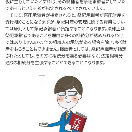
仮に生存していたとすれば、その候補者を祭祀承継者にしていた
であろうといえる者が指定されるべきとされています。
そして、祭祀承継者が指定されると、祭祀承継者が祭祀財産を
受け継ぐことになりますが、祭祀財産の管理に関する費用につい
ては原則として祭祀承継者が負担することになります。法律上は
祭祀承継者であることを理由に多くの相続分が認められるわけ
ではありませんので、他の相続人の承諾がある場合を除き、多く財
産をもらうこともできません。相談者としては、祭祀承継者が指定
されたとしても、その方に相続分を譲る必要はなく、法定相続分
通りの相続分を主張することができることになります。