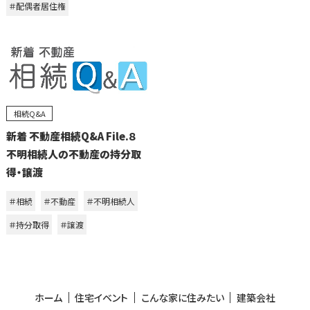
＃配偶者居住権
相続Q&A
新着 不動産相続Q&A File.８
不明相続人の不動産の持分取
得・譲渡
＃相続
＃不動産
＃不明相続人
＃持分取得
＃譲渡
ホーム
住宅イベント
こんな家に住みたい
建築会社