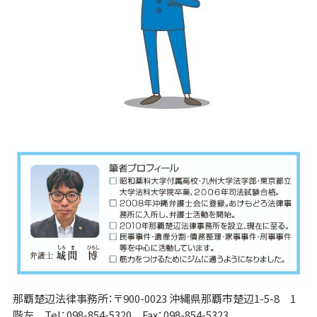
那覇楚辺法律事務所：〒900-0023 沖縄県那覇市楚辺1-5-8 1
階左 Tel：098-854-5320 Fax：098-854-5323