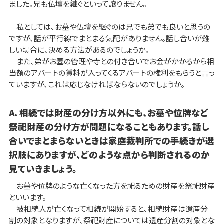
ました。兄も仏壇を継ぐといって譲りません。
私としては、お墓や仏壇を継ぐのは兄でも弟でも良いと思うの
ですが、話が平行線でまとまる気配がありません。話し合いが難
しい場合に、決める方法があるのでしょうか。
また、弟がお墓の管理や寺との付き合いでお金がかかるから相
当額のアパートの賃料が入ってくるアパートの権利をもらうと言っ
ていますが、これは応じなければならないのでしょうか。
A．相続では財産の分け方以外にも、お墓や位牌など
祭祀財産の分け方が問題になることもあります。話し
合いでまとまらないときは家庭裁判所での手続きが選
択肢にありますが、どのような点から判断されるのか
見ていきましょう。
お墓や位牌のような亡くなった方を祀るための財産を祭祀財産
といいます。
被相続人が亡くなって相続が開始すると、相続財産は遺産分
割の対象となりますが、祭祀財産については遺産分割の対象とな