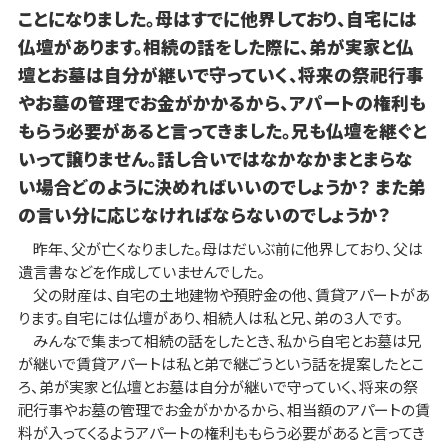
ことになりました。母はすでに他界しており、自宅には
仏壇があります。相続の話をした際に、弟が実家と仏
壇とお墓は自分が継いで守っていく、将来の祭祀行事
やお墓の管理でお金がかかるから、アパートの権利も
もらう必要があると言ってきました。兄も仏壇を継ぐと
いって譲りません。話し合いではなかなかまとまらな
い場合どのように決めればいいのでしょうか？ また弟
の言い分に応じなければならないのでしょうか？
昨年、父が亡くなりました。母はだいぶ前に他界しており、父は
遺言書などを作成していませんでした。
父の財産は、自宅の土地建物や預貯金の他、賃貸アパートがあ
ります。自宅には仏壇があり、相続人は私と兄、弟の３人です。
みんなで集まって相続の話をしたとき、私から自宅とお墓は兄
が継いで賃貸アパートは私と弟で継ごうという話を提案したとこ
ろ、弟が実家と仏壇とお墓は自分が継いで守っていく、将来の祭
祀行事やお墓の管理でお金がかかるから、相当額のアパートの賃
料が入ってくるようアパートの権利ももらう必要があると言ってき