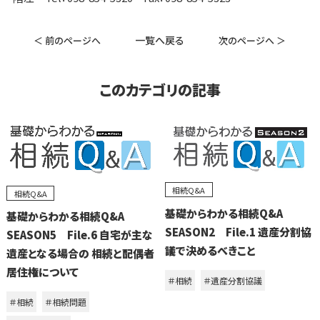
一覧へ戻る
＜ 前のページへ
次のページへ ＞
このカテゴリの記事
相続Q&A
相続Q&A
基礎からわかる相続Q&A
基礎からわかる相続Q&A
SEASON2 File.1 遺産分割協
SEASON5 File.6 自宅が主な
議で決めるべきこと
遺産となる場合の 相続と配偶者
居住権について
＃相続
＃遺産分割協議
＃相続
＃相続問題