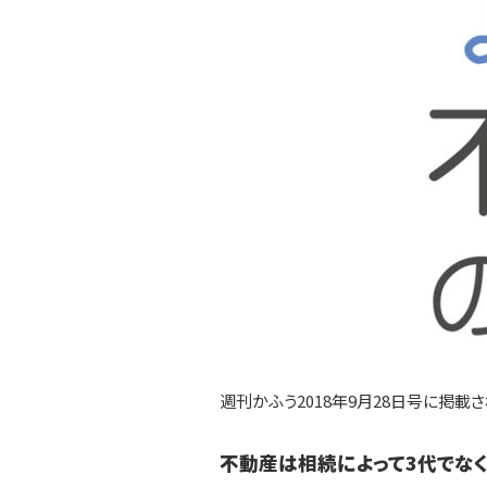
週刊かふう2018年9月28日号に掲載
不動産は相続によって3代でな