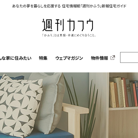
あなたの夢を暮らしを応援する
住宅情報紙「週刊かふう」新報住宅ガイド
んな家に住みたい
特集
ウェブマガジン
物件情報