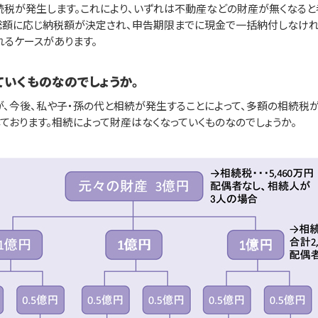
続税が発生します。これにより、いずれは不動産などの財産が無くなると
総額に応じ納税額が決定され、申告期限までに現金で一括納付しなけれ
れるケースがあります。
ていくものなのでしょうか。
が、今後、私や子・孫の代と相続が発生することによって、多額の相続税
ております。相続によって財産はなくなっていくものなのでしょうか。