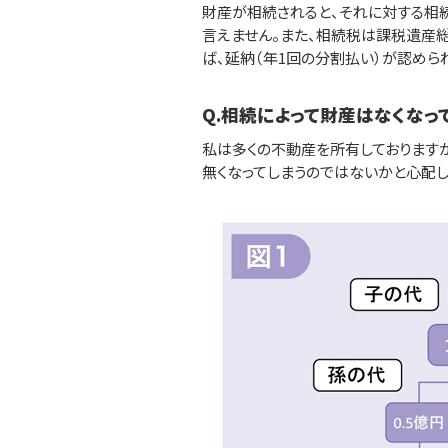
財産が相続されると、それに対する相
言えません。また、相続税は課税遺産
ば、延納（年1回の分割払い）が認めら
Q.相続によって財産はなくなっ
私は多くの不動産を所有しております
無くなってしまうのではないかと心配し