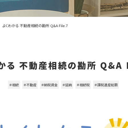
よくわかる 不動産相続の勘所 Q&A File.7
かる 不動産相続の勘所 Q&A Fi
＃相続
＃不動産
＃納税資金
＃延納
＃相続税
＃課税遺産総額