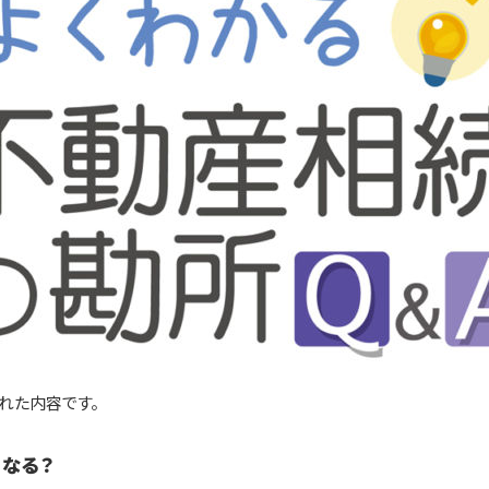
された内容です。
くなる？