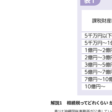
解説1 相続税ってどれくらい 
表1は沖縄国税事務所が公表している