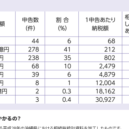
かかるの？
平成28年の沖縄県における相続税統計資料を加工したものです。