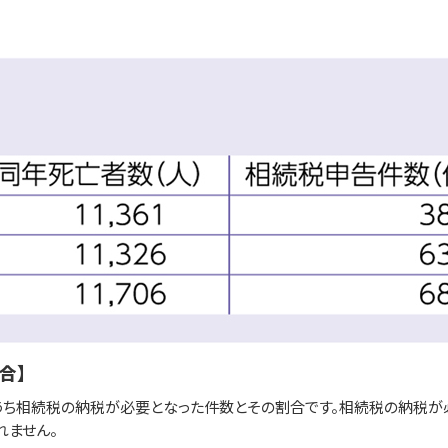
合】
うち相続税の納税が必要となった件数とその割合です。相続税の納税が必
れません。