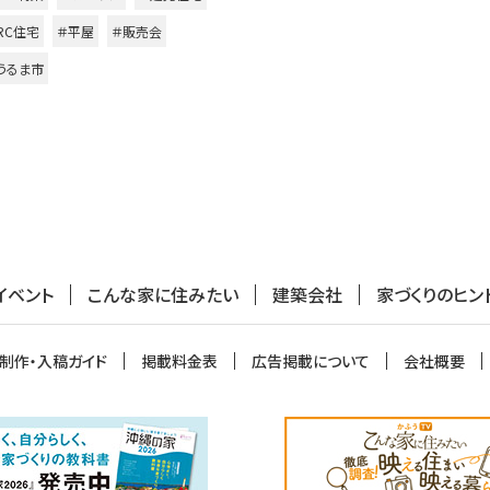
RC住宅
＃平屋
＃販売会
うるま市
イベント
こんな家に住みたい
建築会社
家づくりのヒン
制作・入稿ガイド
掲載料金表
広告掲載について
会社概要