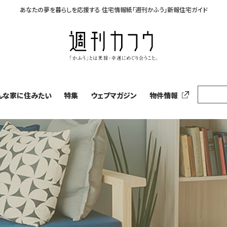
あなたの夢を暮らしを応援する
住宅情報紙「週刊かふう」新報住宅ガイド
んな家に住みたい
特集
ウェブマガジン
物件情報