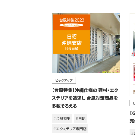
ピックアップ
【台風特集】沖縄仕様の 建材・エク
ステリアを追求し 台風対策商品を
多数そろえる
【
＃台風特集
＃日昭
売
＃エクステリア専門店
＃