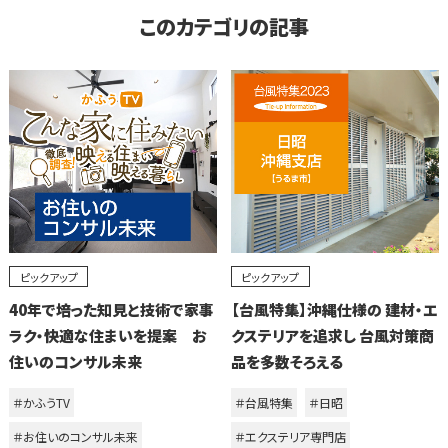
このカテゴリの記事
ピックアップ
ピックアップ
40年で培った知見と技術で家事
【台風特集】沖縄仕様の 建材・エ
ラク・快適な住まいを提案 お
クステリアを追求し 台風対策商
住いのコンサル未来
品を多数そろえる
＃かふうTV
＃台風特集
＃日昭
＃お住いのコンサル未来
＃エクステリア専門店