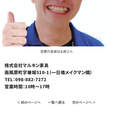
営業の金城功太郎さん
株式会社マルキン家具
南風原町字兼城510-1（一日橋メイクマン隣）
TEL：098-882-7272
営業時間：10時～17時
一覧へ戻る
＜ 前のページへ
次のページへ ＞