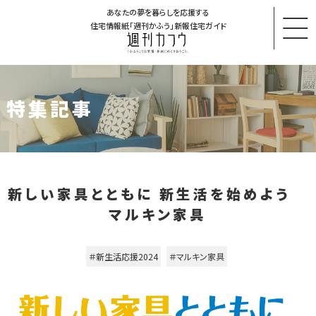
あなたの夢を暮らしを応援する
住宅情報紙「週刊かふう」新報住宅ガイド
特集記事
新しい家具とともに 新生活を始めよう
マルキン家具
＃新生活応援2024
＃マルキン家具