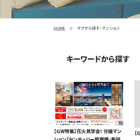
HOME
タグから探す：マンション
キーワードから探す
【ＧW特集】花火見学会！ 分譲マン
【
ション「センチュリー那覇曙」飯田