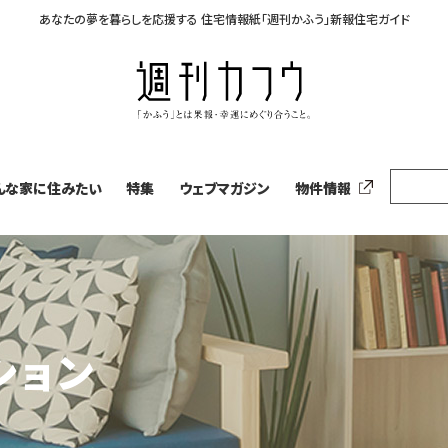
あなたの夢を暮らしを応援する
住宅情報紙「週刊かふう」新報住宅ガイド
んな家に住みたい
特集
ウェブマガジン
物件情報
ション