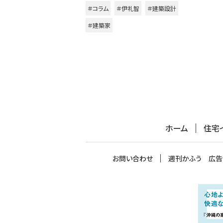
＃コラム
＃伊礼智
＃建築設計
＃建築家
ホーム
住宅
お問い合わせ
週刊かふう 広告