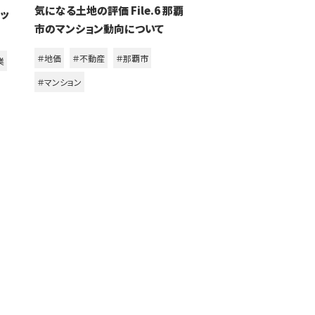
気になる土地の評価 File.6 那覇
トッ
市のマンション動向について
＃地価
＃不動産
＃那覇市
業
＃マンション