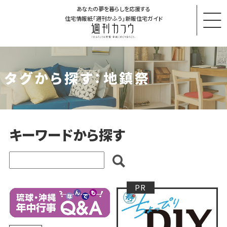
あなたの夢を暮らしを応援する
住宅情報紙「週刊かふう」新報住宅ガイド
タグから探す：地鎮祭
キーワードから探す