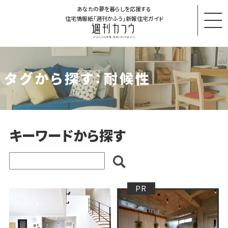
あなたの夢を暮らしを応援する
住宅情報紙「週刊かふう」新報住宅ガイド
タグから探す：耐候性
キーワードから探す