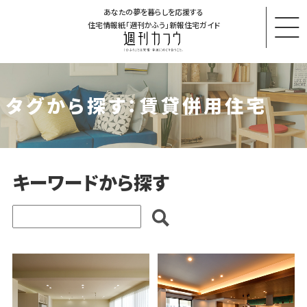
あなたの夢を暮らしを応援する
住宅情報紙「週刊かふう」新報住宅ガイド
タグから探す：賃貸併用住宅
キーワードから探す