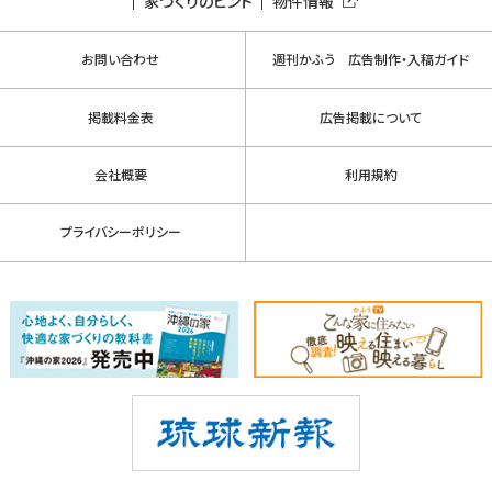
家づくりのヒント
物件情報
お問い合わせ
週刊かふう 広告制作・入稿ガイド
掲載料金表
広告掲載について
会社概要
利用規約
プライバシーポリシー