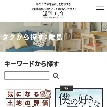
あなたの夢を暮らしを応援する
住宅情報紙「週刊かふう」新報住宅ガイド
タグから探す：離島
キーワードから探す