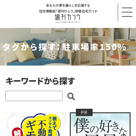
あなたの夢を暮らしを応援する
住宅情報紙「週刊かふう」新報住宅ガイド
タグから探す：駐車場率150％
キーワードから探す