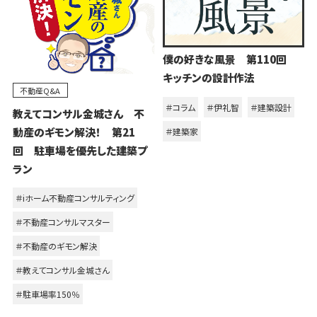
僕の好きな風景 第110回
キッチンの設計作法
不動産Q&A
＃コラム
＃伊礼智
＃建築設計
教えてコンサル金城さん 不
動産のギモン解決！ 第21
＃建築家
回 駐車場を優先した建築プ
ラン
＃iホーム不動産コンサルティング
＃不動産コンサルマスター
＃不動産のギモン解決
＃教えてコンサル金城さん
＃駐車場率150％