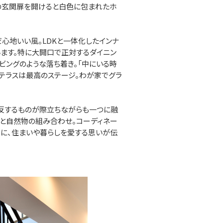
の玄関扉を開けると白色に包まれたホ
心地いい風。LDKと一体化したインナ
います。特に大開口で正対するダイニン
ビングのような落ち着き。「中にいる時
でテラスは最高のステージ。わが家でグラ
反するものが際立ちながらも一つに融
物と自然物の組み合わせ。コーディネー
もに、住まいや暮らしを愛する思いが伝