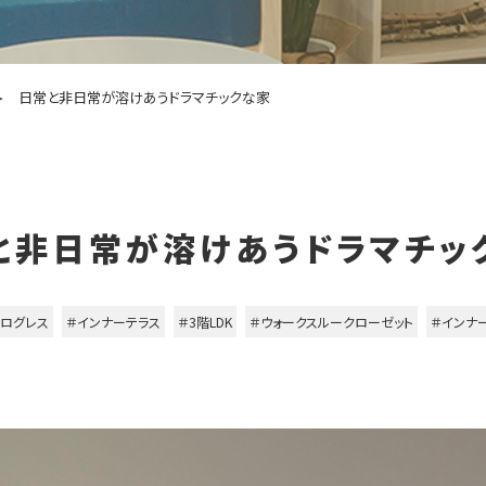
日常と非日常が溶けあうドラマチックな家
と非日常が溶けあうドラマチッ
プログレス
＃インナーテラス
＃3階LDK
＃ウォークスルークローゼット
＃インナ