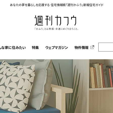
あなたの夢を暮らしを応援する
住宅情報紙「週刊かふう」新報住宅ガイド
んな家に住みたい
特集
ウェブマガジン
物件情報
い