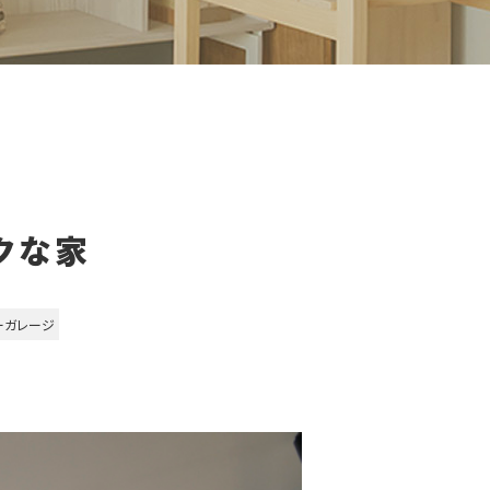
クな家
ーガレージ