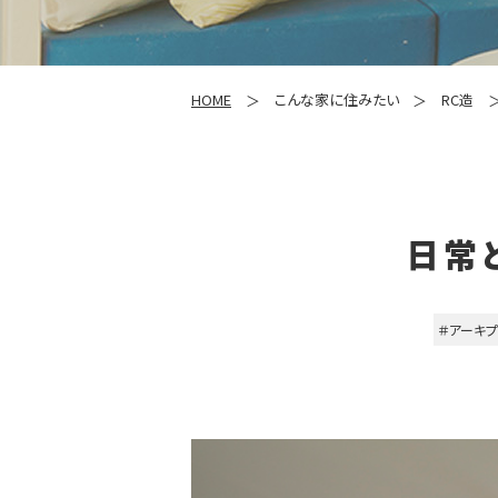
HOME
こんな家に住みたい
RC造
日常
＃アーキ