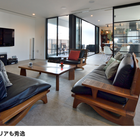
リアも秀逸