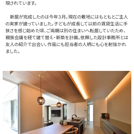
現されています。
新居が完成したのは今年３月。現在の敷地にはもともとご主人
の実家が建っていました。子どもが成長して以前の賃貸生活に手
狭さを感じ始めた頃、ご両親は別の住まいへ転居していたため、
親族会議を経て建て替え・新築を計画。依頼した設計事務所とは
友人の紹介で出会い、作風にも担当者の人柄にも心を射抜かれ
ました。