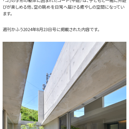
「コ」の字形の躯体に囲まれたコート（中庭）は、子どもと一緒に外遊
びが楽しめる他、空の眺めを日常へ届ける癒やしの空間になってい
ます。
週刊かふう2024年8月23日号に掲載された内容です。