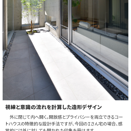
視線と意識の流れを計算した造形デザイン
外に閉じて内へ開く。開放感とプライバシーを両立できるコー
トハウスの特徴的な設計手法ですが、今回のＩさん宅の場合、感
覚的には外に対しても開かれた印象を受けます。