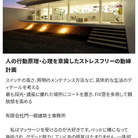
人の行動原理・心理を意識したストレスフリーの動線
計画
スイッチの高さ、照明のメンテナンス方法など、具体的な生活のデ
ィテールを考える
最も採光・通風に優れた場所にコートを置き、FIX窓を多用して開
放感を高める
有限会社門一級建築士事務所
私はマッサージを受けるのが大好きです。ベッドに横になって
施術され、グデッと脱力していくあの感覚はたまりません。一体何