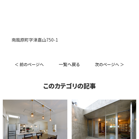
南風原町字津嘉山750-1
一覧へ戻る
＜ 前のページへ
次のページへ ＞
このカテゴリの記事