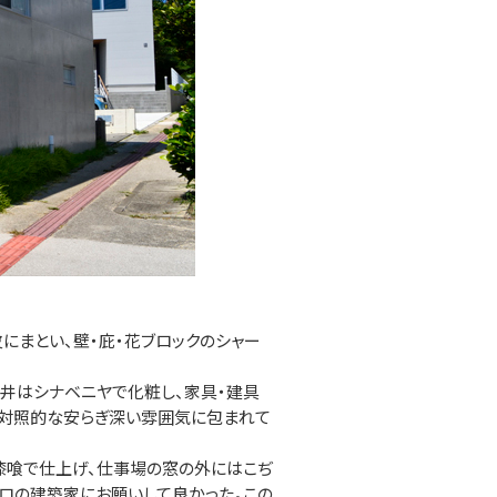
にまとい、壁・庇・花ブロックのシャー
井はシナベニヤで化粧し、家具・建具
は対照的な安らぎ深い雰囲気に包まれて
漆喰で仕上げ、仕事場の窓の外にはこぢ
ロの建築家にお願いして良かった。この