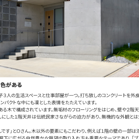
景色がある
３人の生活スペースと仕事部屋が一つ。打ち放しのコンクリートを外皮
ンパクトな中にも凜とした表情をたたえています。
る木で構成されています。無垢材のフローリングをはじめ、壁や２階天
しにした１階天井は伝統民家さながらの迫力があり、無機的な外観と
んです」とＯさん。木以外の要素にもこだわり、例えば１階の壁の一部は
ん眼下に広がる自然豊かな眺望の取り入れ方も重要なテーマであり、「プ