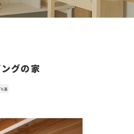
ビングの家
ども室