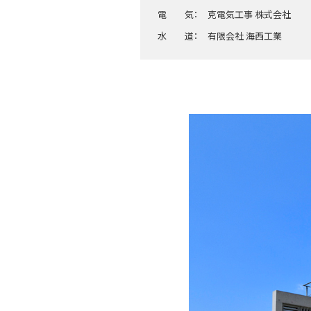
電 気： 克電気工事 株式会社
水 道： 有限会社 海西工業