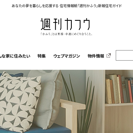
あなたの夢を暮らしを応援する
住宅情報紙「週刊かふう」新報住宅ガイド
んな家に住みたい
特集
ウェブマガジン
物件情報
い