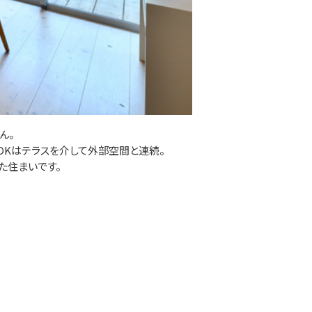
ん。
DKはテラスを介して外部空間と連続。
た住まいです。