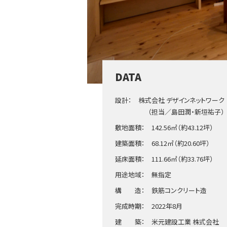
DATA
設計： 株式会社 デザインネットワーク
（担当／島田潤・新垣祐子）
敷地面積： 142.56㎡（約43.12坪）
建築面積： 68.12㎡（約20.60坪）
延床面積： 111.66㎡（約33.76坪）
用途地域： 無指定
構 造： 鉄筋コンクリート造
完成時期： 2022年8月
建 築： 米元建設工業 株式会社