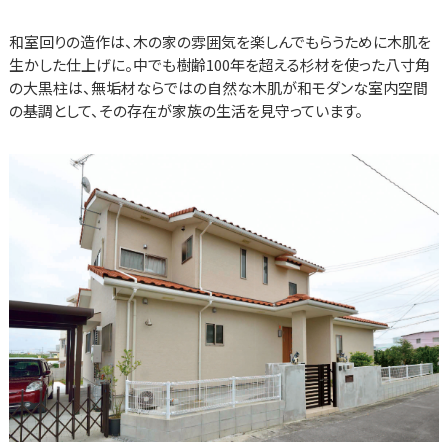
和室回りの造作は、木の家の雰囲気を楽しんでもらうために木肌を
生かした仕上げに。中でも樹齢100年を超える杉材を使った八寸角
の大黒柱は、無垢材ならではの自然な木肌が和モダンな室内空間
の基調として、その存在が家族の生活を見守っています。