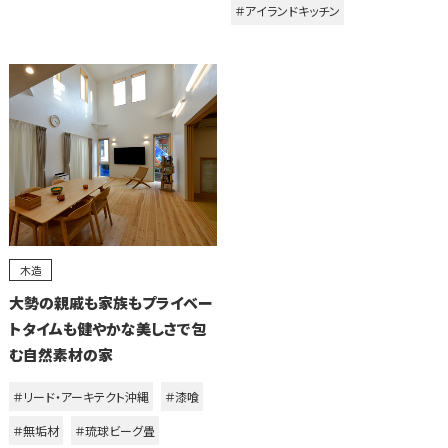
＃アイランドキッチン
木造
大勢の親戚も家族もプライベー
トタイムも健やかな美しさで包
む自然素材の家
＃リード・アーキテクト沖縄
＃漆喰
＃無垢材
＃琉球ビーグ畳