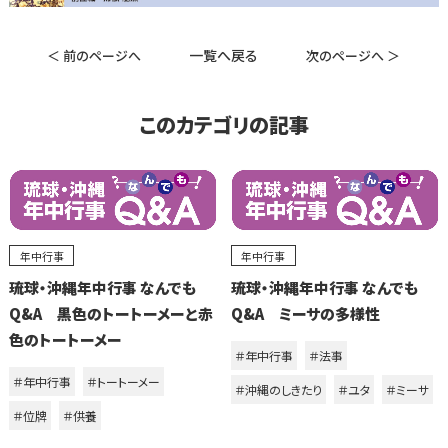
一覧へ戻る
＜ 前のページへ
次のページへ ＞
このカテゴリの記事
年中行事
年中行事
琉球・沖縄年中行事 なんでも
琉球・沖縄年中行事 なんでも
Q&A 黒色のトートーメーと赤
Q&A ミーサの多様性
色のトートーメー
＃年中行事
＃法事
＃年中行事
＃トートーメー
＃沖縄のしきたり
＃ユタ
＃ミーサ
＃位牌
＃供養