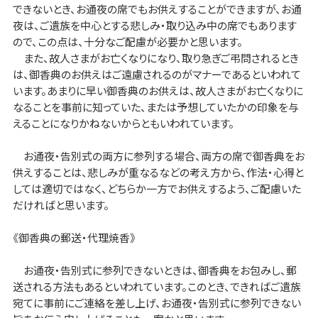
できないとき、お通夜の席でもお供えすることができますが、お通
夜は、ご遺族を中心とする悲しみ・取り込み中の席でもあります
ので、この点は、十分なご配慮が必要かと思います。
また、故人さまがお亡くなりになり、取り急ぎご弔問されるとき
は、御香典のお供えはご遠慮されるのがマナーであるといわれて
います。あまりに早い御香典のお供えは、故人さまがお亡くなりに
なることを事前に知っていた、または予想していたかの印象を与
えることになりかねないからともいわれています。
お通夜・告別式の両方に参列する場合、両方の席で御香典をお
供えすることは、悲しみが重なるなどの考え方から、作法・心得と
しては適切ではなく、どちらか一方でお供えするよう、ご配慮いた
だければと思います。
《御香典の郵送・代理焼香》
お通夜・告別式に参列できないときは、御香典をお包みし、郵
送される方法もあるといわれています。このとき、できればご遺族
宛てに事前にご連絡を差し上げ、お通夜・告別式に参列できない