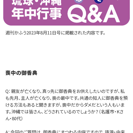
週刊かふう2023年8月11日号に掲載された内容です。
喪中の御香典
Q：親友が亡くなり、真っ先に御香典をお供えしたいのですが、私
も先月、主人が亡くなり、喪の最中です。共通の知人に御香典を預
ける方法もあると聞きますが、喪中だからダメだという人もいま
す。沖縄では皆さん、どうされているのでしょうか？（名護市・Kさ
ん・80代）
A：今回のご質問は、御香典にまつわる内容ですので、語源・由来