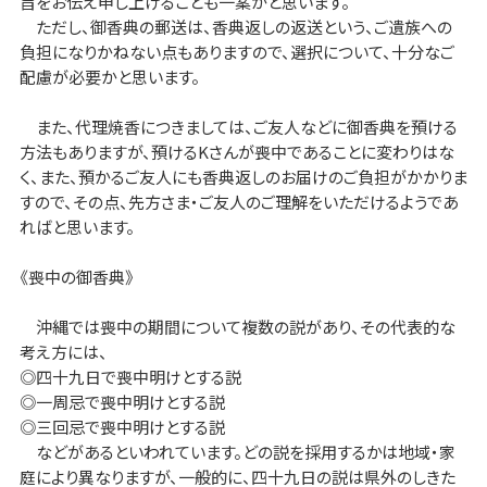
旨をお伝え申し上げることも一案かと思います。
ただし、御香典の郵送は、香典返しの返送という、ご遺族への
負担になりかねない点もありますので、選択について、十分なご
配慮が必要かと思います。
また、代理焼香につきましては、ご友人などに御香典を預ける
方法もありますが、預けるKさんが喪中であることに変わりはな
く、また、預かるご友人にも香典返しのお届けのご負担がかかりま
すので、その点、先方さま・ご友人のご理解をいただけるようであ
ればと思います。
《喪中の御香典》
沖縄では喪中の期間について複数の説があり、その代表的な
考え方には、
◎四十九日で喪中明けとする説
◎一周忌で喪中明けとする説
◎三回忌で喪中明けとする説
などがあるといわれています。どの説を採用するかは地域・家
庭により異なりますが、一般的に、四十九日の説は県外のしきた