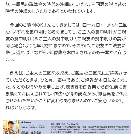
り、一周忌の説は今の時代の沖縄のしきたり、三回忌の説は昔の
時代の沖縄のしきたりであるといわれています。
今回のご質問のKさんにつきましては、四十九日・一周忌・三回
忌、いずれを喪中明けと考えましても、ご主人の喪中明けがご親
友の喪中明け（※ご主人の喪中明けとご親友の喪中明けの説が
同じ場合）よりも早く訪れますので、その節に、ご親友のご法要に
際し、遅ればせながら、御香典をお供えされるのも一案かと存じ
ます。
例えば、ご主人の三回忌を終え、ご親友の三回忌にご焼香させ
ていただくときは、ひと言、「喪中であり、ご焼香が本日になりまし
た」などのお悔やみを申し上げ、表書きを御香典から御仏前に書
き換えてお供えされても、作法・心得の観点から、御香典をお供え
させたいただいたことに変わりありませんので、ご安心いただけ
ればと存じます。