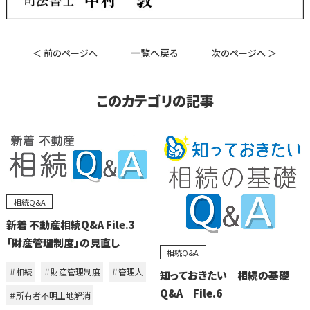
一覧へ戻る
＜ 前のページへ
次のページへ ＞
このカテゴリの記事
相続Q&A
新着 不動産相続Q&A File.3
「財産管理制度」の見直し
相続Q&A
＃相続
＃財産管理制度
＃管理人
知っておきたい 相続の基礎
Q&A File.6
＃所有者不明土地解消