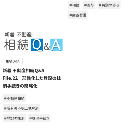
＃相続
＃寄与
＃特別の寄与
＃療養看護
相続Q&A
新着 不動産相続Q&A
File.22 形骸化した登記の抹
消手続きの簡略化
＃不動産相続
＃所有者不明土地解消
＃登記の抹消
＃抹消手続き