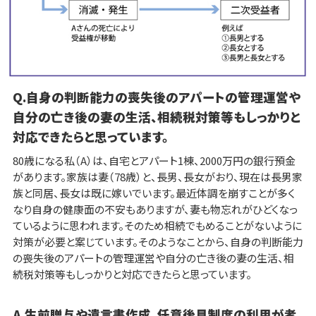
Q.自身の判断能力の喪失後のアパートの管理運営や
自分の亡き後の妻の生活、相続税対策等もしっかりと
対応できたらと思っています。
80歳になる私（A）は、自宅とアパート1棟、2000万円の銀行預金
があります。家族は妻（78歳）と、長男、長女がおり、現在は長男家
族と同居、長女は既に嫁いでいます。最近体調を崩すことが多く
なり自身の健康面の不安もありますが、妻も物忘れがひどくなっ
ているように思われます。そのため相続でもめることがないように
対策が必要と案じています。そのようなことから、自身の判断能力
の喪失後のアパートの管理運営や自分の亡き後の妻の生活、相
続税対策等もしっかりと対応できたらと思っています。
A.生前贈与や遺言書作成、任意後見制度の利用が考