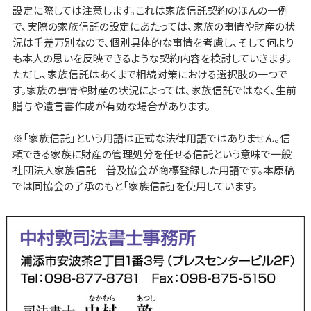
設定に際しては注意します。これは家族信託契約のほんの一例
で、実際の家族信託の設定にあたっては、家族の事情や財産の状
況は千差万別なので、個別具体的な事情を考慮し、そして何より
も本人の思いを反映できるような契約内容を検討していきます。
ただし、家族信託はあくまで相続対策における選択肢の一つで
す。家族の事情や財産の状況によっては、家族信託ではなく、生前
贈与や遺言書作成が有効な場合があります。
※「家族信託」という用語は正式な法律用語ではありません。信
頼できる家族に財産の管理処分を任せる信託という意味で一般
社団法人家族信託 普及協会が商標登録した用語です。本原稿
では同協会の了承のもと「家族信託」を使用しています。