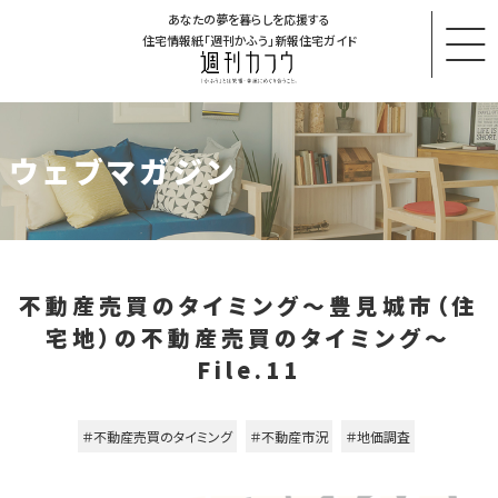
あなたの夢を暮らしを応援する
住宅情報紙「週刊かふう」新報住宅ガイド
ウェブマガジン
不動産売買のタイミング～豊見城市（住
宅地）の不動産売買のタイミング～
File.11
＃不動産売買のタイミング
＃不動産市況
＃地価調査