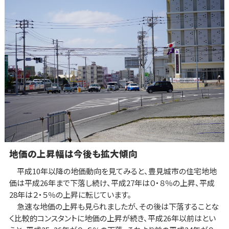
地価の上昇幅は今後も拡大傾向
平成10年以降の地価動向を見てみると、豊見城市の住宅地地
価は平成26年まで下落し続け、平成27年は０・８％の上昇、平成
28年は２・５％の上昇に転じています。
急速な地価の上昇も見られましたが、その後は下落することな
く比較的コンスタントに地価の上昇が続き、平成26年以前はとい