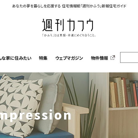
あなたの夢を暮らしを応援する
住宅情報紙「週刊かふう」新報住宅ガイド
んな家に住みたい
特集
ウェブマガジン
物件情報
pression