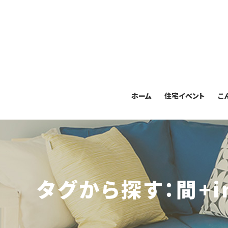
ホーム
住宅イベント
こ
タグから探す：間+im