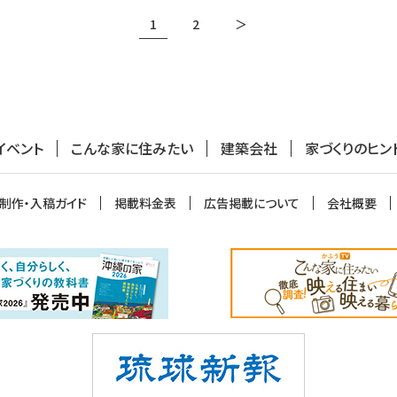
1
2
＞
イベント
こんな家に住みたい
建築会社
家づくりのヒン
制作・入稿ガイド
掲載料金表
広告掲載について
会社概要