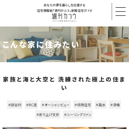
あなたの夢を暮らしを応援する
住宅情報紙「週刊かふう」新報住宅ガイド
こんな家に住みたい
家族と海と大空と 洗練された極上の住ま
い
＃読谷村
＃RC造
＃オーシャンビュー
＃併用住宅
＃風水
＃漆喰
＃折り上げ天井
＃シーリングファン