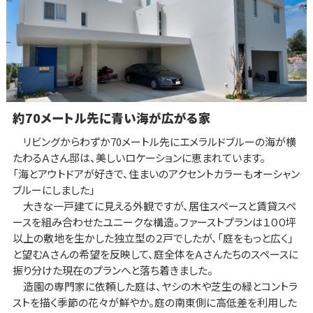
約70メートル先に青い海が広がる家
リビングからわずか70メートル先にエメラルドブルーの海が横
たわるＡさん邸は、美しいロケーションに恵まれています。
「海とアウトドアが好きで、住まいのアクセントカラーもオーシャン
ブルーにしました」
大きな一戸建てに見える外観ですが、居住スペースと賃貸スペ
ースを組み合わせたユニークな構造。ファーストプランは１００坪
以上の敷地を生かした独立型の２戸でしたが、「庭をもっと広く」
と望むＡさんの希望を反映して、庭全体をＡさんたちのスペースに
振り分けた現在のプランへと落ち着きました。
造園の専門家に依頼した庭は、ヤシの木や芝生の緑とコントラ
ストを描く季節の花々が鮮やか。庭の南東側に高低差を利用した