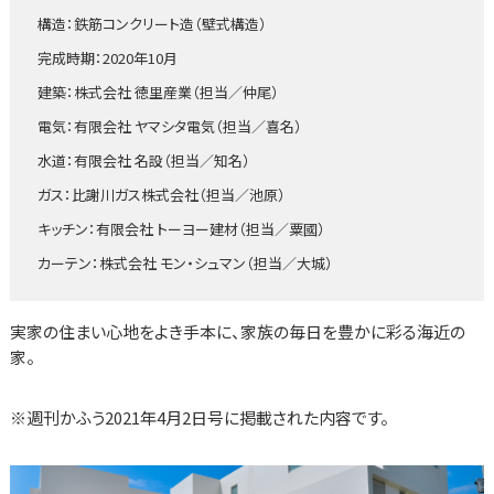
構造：鉄筋コンクリート造（壁式構造）
完成時期：2020年10月
建築：株式会社 徳里産業（担当／仲尾）
電気：有限会社 ヤマシタ電気（担当／喜名）
水道：有限会社 名設（担当／知名）
ガス：比謝川ガス株式会社（担当／池原）
キッチン：有限会社 トーヨー建材（担当／粟國）
カーテン：株式会社 モン・シュマン（担当／大城）
実家の住まい心地をよき手本に、家族の毎日を豊かに彩る海近の
家。
※週刊かふう2021年4月2日号に掲載された内容です。