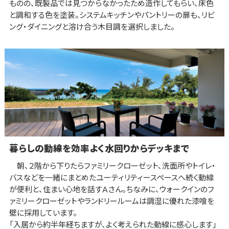
ものの、既製品では見つからなかったため造作してもらい、床色
と調和する色を塗装。システムキッチンやパントリーの扉も、リビ
ング・ダイニングと溶け合う木目調を選択しました。
暮らしの動線を効率よく水回りからデッキまで
朝、２階から下りたらファミリークローゼット、洗面所やトイレ・
バスなどを一緒にまとめたユーティリティースペースへ続く動線
が便利と、住まい心地を話すＡさん。ちなみに、ウォークインのフ
ァミリークローゼットやランドリールームは調湿に優れた漆喰を
壁に採用しています。
「入居から約半年経ちますが、よく考えられた動線に感心します」