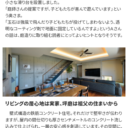
小さな滑り台を設置しました。
「庭師さんの提案ですが、子どもたちが喜んで遊んでいます」とい
う奥さま。
「玉石は強風で飛んだり子どもたちが投げてしまわないよう、透
明なコーティング剤で地面に固定しているんですよ」というＡさん
の話は、庭造りに取り組む読者にとってよいヒントとなりそうです。
リビングの居心地は実家、坪庭は祖父の住まいから
壁式構造の鉄筋コンクリート住宅。それだけで堅牢さが伝わり
ますが、屋内の間仕切りも厚さセンチメートルのコンクリート流し
込みで仕上げられ、一層の安心感を創造しています。その空間に、