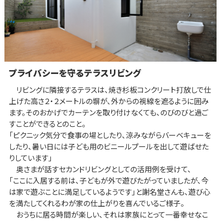
プライバシーを守るテラスリビング
リビングに隣接するテラスは、焼き杉板コンクリート打放しで仕
上げた高さ２・２メートルの塀が、外からの視線を遮るように囲み
ます。そのおかげでカーテンを取り付けなくても、のびのびと過ご
すことができるとのこと。
「ピクニック気分で食事の場としたり、涼みながらバーベキューを
したり、暑い日には子ども用のビニールプールを出して遊ばせた
りしています」
奥さまが話すセカンドリビングとしての活用例を受けて、
「ここに入居する前は、子どもが外で遊びたがっていましたが、今
は家で遊ぶことに満足しているようです」と謝名堂さんも、遊び心
を満たしてくれるわが家の仕上がりを喜んでいるご様子。
おうちに居る時間が楽しい、それは家族にとって一番幸せなこ