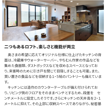
二つもあるロフト、楽しさと機能が両立
奥さまの希望に応えてオリジナル仕様に仕上げたキッチンの背
面は、冷蔵庫やウォーターサーバー、やちむん作家の作品などを
集めた食器類、ダストボックスなどを収めるスペースとなってお
り、来客時のために引き戸を閉じて目隠しすることも可能。また、
買い置きの食品などを収納する１・５帖のパントリーも備えていま
す。
キッチンには造作のカウンターテーブルが備え付けられてお
り、リビング側のフロアをそのままベンチとするため、段差を セ
ンチメートルに設定したそうです。さらにキッチンの天井高を２・１
メートルに抑えて、その上部に収納スペースでありながら、秘密基