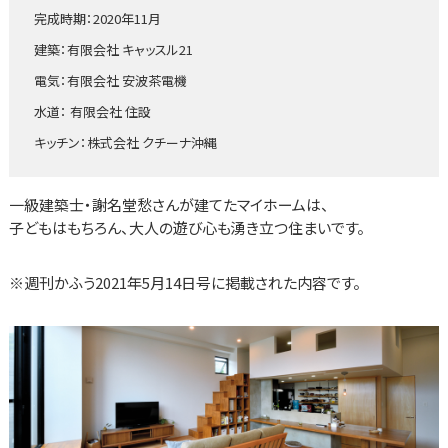
完成時期：2020年11月
建築：有限会社 キャッスル21
電気：有限会社 安波茶電機
水道： 有限会社 住設
キッチン：株式会社 クチーナ沖縄
一級建築士・謝名堂愁さんが建てたマイホームは、
子どもはもちろん、大人の遊び心も湧き立つ住まいです。
※週刊かふう2021年5月14日号に掲載された内容です。